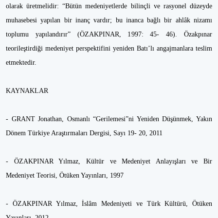
olarak üretmelidir: “Bütün medeniyetlerde bilinçli ve rasyonel düzeyde
muhasebesi yapılan bir inanç vardır; bu inanca bağlı bir ahlâk nizamı
toplumu yapılandırır” (ÖZAKPINAR, 1997: 45- 46). Özakpınar
teorileştirdiği medeniyet perspektifini yeniden Batı’lı angajmanlara teslim
etmektedir.
KAYNAKLAR
- GRANT Jonathan, Osmanlı “Gerilemesi”ni Yeniden Düşünmek, Yakın
Dönem Türkiye Araştırmaları Dergisi, Sayı 19- 20, 2011
- ÖZAKPINAR Yılmaz, Kültür ve Medeniyet Anlayışları ve Bir
Medeniyet Teorisi, Ötüken Yayınları, 1997
- ÖZAKPINAR Yılmaz, İslâm Medeniyeti ve Türk Kültürü, Ötüken
Yayınları, 2012