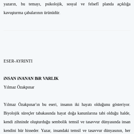
yazarın, bu temayı, psikolojik, sosyal ve felsefî planda açıklığa
kavuşturma çabalarının ürünüdür.
ESER-AYRINTI
iNSAN iNANAN BiR VARLIK
Yılmaz Özakpınar
Yılmaz Özakpınar'ın bu eseri, insanın iki hayatı olduğunu gösteriyor.
Biyolojik süreçler tabakasında hayat doğa kanunlarına tabi olduğu halde,
kendi zihninde oluşturduğu sembolik temsil ve tasavvur dünyasında insan
kendini hür hisseder. Yazar, insandaki temsil ve tasavvur dünyasının, her