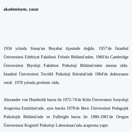
akademisyen, yazar
1934 yılında Sinop'un Boyabat ilçesinde doğdu. 1957'de İstanbul
Üniversitesi Edebiyat Fakültesi Felsefe Bölümü'nden, 1960'da Cambridge
Üniversitesi Biyoloji Fakültesi Psikoloji Bölümü'nden mezun oldu.
İstanbul Üniversitesi Tecrübî Psikoloji Kürsüsü'nde 1964'de doktorasını
verdi. 1978 yılında profesör oldu.
Alexander von Humboldt bursu ile 1972-74'de Köln Üniversitesi Sosyoloji
Araştırma Enstitüsü'nde, aynı bursla 1978'de Bern Üniversitesi Pedagojik
Psikolojik Bölümü'nde ve Fulbright bursu ile 1980-1981'de Oregon
Üniversitesi Kognitif Psikoloji Laboratuarı'nda araştırma yaptı.