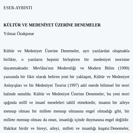
ESER-AYRINTI
KÜLTÜR VE MEDENİYET ÜZERİNE DENEMELER
Yılmaz Özakpınar
Kültür ve Medeniyet Üzerine Denemeler, ayrı yazılardan oluşmakla
birlikte, o yazıların hepsini birleştiren bir medeniyet teorisine
dayanmaktadır. Mevlâna'nın Modernliği ve Modern Bilim (1990)
yazısında bir fikir olarak beliren yeni bir yaklaşım, Kültür ve Medeniyet
Anlayışları ve bir Medeniyet Teorisi (1997) adıl eserde bilimsel bir teori
halinde sunuldu. Kültür ve Medeniyet Üzerine Denemeler; bu yeni teori
ışığında millî ve insanî meseleleri tahlil etmektedir, insanın bir aileye
mensup olması bir millete mensup olmasına engel olmadığı gibi, bir
millete mensup olması da onun, insanlığı içinde duymasına engel değildir.
Hakikat birdir ve bireyi, aileyi, milleti ve insanlığı kuşatır.Denemeler,