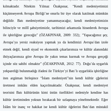
kılmaktadır. Nitekim Yılmaz Özakpınar, “Kendi medeniyetimizi
küçümseyerek Avrupa Birliği’ne onurlu bir üye olarak katılmak mümkün
değildir. Batı medeniyetine yamanmayacağız; kendi medeniyetimizin
bilinciyle ve millî şahsiyetimizle, tarihimizi arkamızda hissederek Avrupa
ile işbirliğine gireceğiz” (ÖZAKPINAR, 2009: 332); “Yapacağımız şey,
Avrupa’ya yersiz reaksiyon yapmak ya da kendimizi Avrupa’dan izole
etmek değil, kendi siyasî ve ekonomik çıkarlarımıza ve kültür alanındaki
ihtiyaçlarımıza göre Avrupa ile yakın temas kurmak ve Avrupa gerçeği
içinde söz sahibi olmaktır” (ÖZAKPINAR, 2012: 77). Doğu’da uygarlık
yekpareliği bulunmadığı ifadesi ile Türkiye’yi Batı’lı uygarlıkla işbirliğine
iten argüman birleşince “İslam medeniyeti”nin kendi kültür çğelerini
üretmesi imkânı elden kaçırılmaktadır. Özakpınar, kendi medeniyet
teorisini Batı kültürünün kimi üstün özellikleri nedeniyle kendine has
kültür üretiminden yoksun bırakacak bir uzlaşmaya yöneltmektedir. Eğer
İslâm bir inanç ve hakikat ise kendi kültür öğelerini Batı’dan müstakil