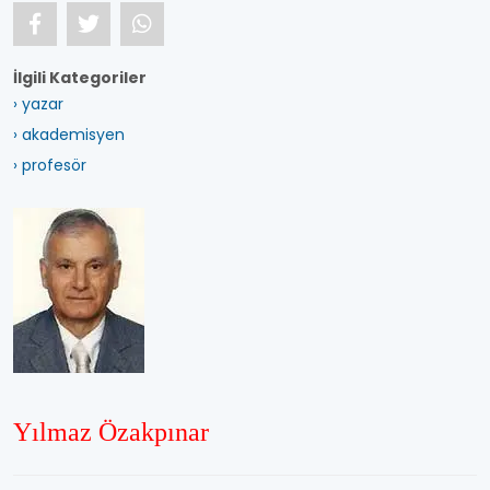
İlgili Kategoriler
› yazar
› akademisyen
› profesör
Yılmaz Özakpınar