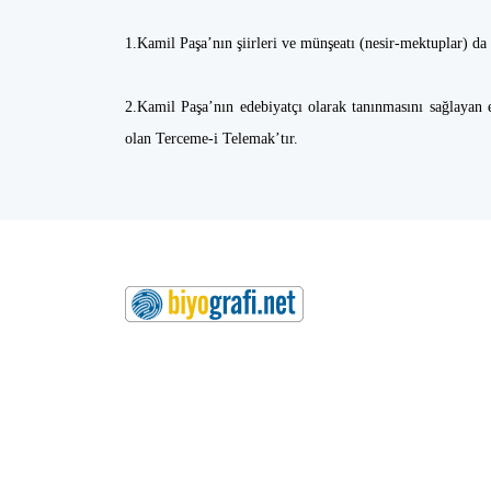
1.Kamil Paşa’nın şiirleri ve münşeatı (nesir-mektuplar) d
2.Kamil Paşa’nın edebiyatçı olarak tanınmasını sağlayan 
olan Terceme-i Telemak’tır.