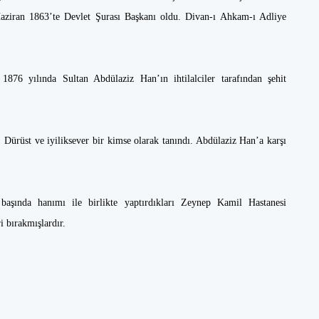
Haziran 1863’te Devlet Şurası Başkanı oldu. Divan-ı Ahkam-ı Adliye
1876 yılında Sultan Abdülaziz Han’ın ihtilalciler tarafından şehit
 Dürüst ve iyiliksever bir kimse olarak tanındı. Abdülaziz Han’a karşı
 başında hanımı ile birlikte yaptırdıkları Zeynep Kamil Hastanesi
i bırakmışlardır.