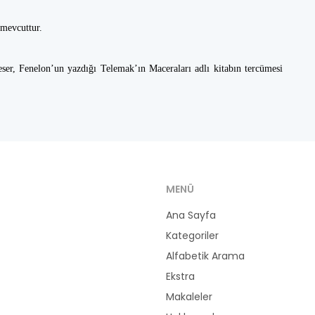
a mevcuttur.
eser, Fenelon’un yazdığı Telemak’ın Maceraları adlı kitabın tercümesi
MENÜ
Ana Sayfa
Kategoriler
Alfabetik Arama
Ekstra
Makaleler