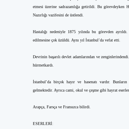
etmesi üzerine sadrazamlığa getirildi. Bu görevdeyken 
Nazırlığı vazifesini de üstlendi.
Hastalığı nedeniyle 1875 yılında bu görevden ayrıldı. 
edilmesine çok üzüldü. Aynı yıl İstanbul’da vefat etti.
Devrinin başarılı devlet adamlarından ve zenginlerindendi.
hürmetkardı.
İstanbul’da birçok hayır ve hasenatı vardır. Bunların
gelmektedir. Ayrıca cami, okul ve çeşme gibi hayrat eserler
Arapça, Farsça ve Fransızca bilirdi.
ESERLERİ: