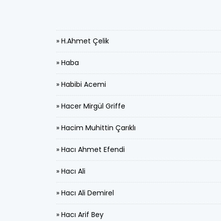
» H.Ahmet Çelik
» Haba
» Habibi Acemi
» Hacer Mirgül Griffe
» Hacim Muhittin Çarıklı
» Hacı Ahmet Efendi
» Hacı Ali
» Hacı Ali Demirel
» Hacı Arif Bey