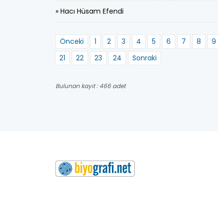
» Hacı Hüsam Efendi
Önceki
1
2
3
4
5
6
7
8
9
21
22
23
24
Sonraki
Bulunan kayıt : 466 adet