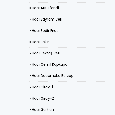
» Hacı Atıf Efendi
» Hacı Bayram Veli
» Hacı Bedir Fırat
» Hacı Bekir
» Hacı Bektaş Veli
» Hacı Cemil Kapkapcı
» Hacı Degumuko Berzeg
» Hacı Giray-1
» Hacı Giray-2
» Hacı Gürhan