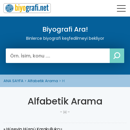
Biyografi Ara!
Binlerce biyografi keşfedilmeyi bekliyor
ANA SAYFA
Alfabetik Arama
H
Alfabetik Arama
- H -
» Hüseyin Hüsnü Karakullukçu