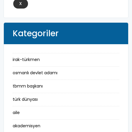
X
Kategoriler
irak-türkmen
osmanlı devlet adamı
tbmm başkanı
türk dünyası
aile
akademisyen