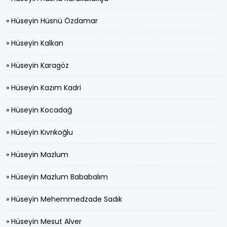
» Hüseyin Hüsnü Özdamar
» Hüseyin Kalkan
» Hüseyin Karagöz
» Hüseyin Kazım Kadri
» Hüseyin Kocadağ
» Hüseyin Kıvrıkoğlu
» Hüseyin Mazlum
» Hüseyin Mazlum Bababalım
» Hüseyin Mehemmedzade Sadık
» Hüseyin Mesut Alver