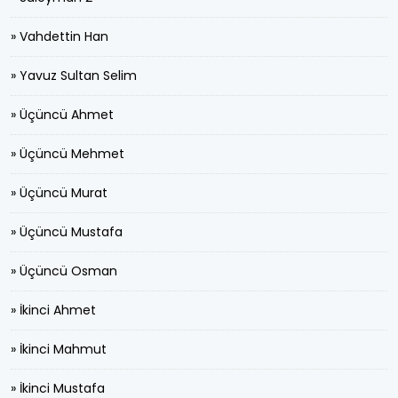
» Vahdettin Han
» Yavuz Sultan Selim
» Üçüncü Ahmet
» Üçüncü Mehmet
» Üçüncü Murat
» Üçüncü Mustafa
» Üçüncü Osman
» İkinci Ahmet
» İkinci Mahmut
» İkinci Mustafa