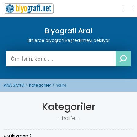
Biyografi Ara!
Binlerce biyografi keşfedilmeyi bekliyor
ANA SAYFA
Kategoriler
halife
Kategoriler
- halife -
» Süleyman 2