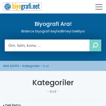
Biyografi Ara!
Binlerce biyografi keşfedilmeyi bekliyor
ANA SAYFA
Kategoriler
kral
Kategoriler
- kral -
» Deli Petro