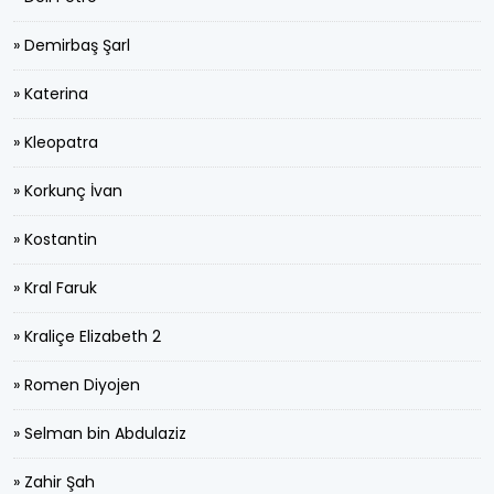
» Demirbaş Şarl
» Katerina
» Kleopatra
» Korkunç İvan
» Kostantin
» Kral Faruk
» Kraliçe Elizabeth 2
» Romen Diyojen
» Selman bin Abdulaziz
» Zahir Şah