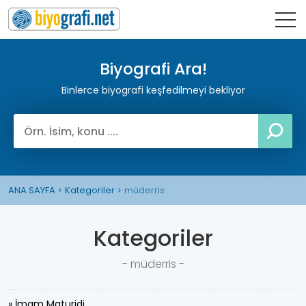
Biyografi Ara!
Binlerce biyografi keşfedilmeyi bekliyor
ANA SAYFA
Kategoriler
müderris
Kategoriler
- müderris -
» İmam Maturidi