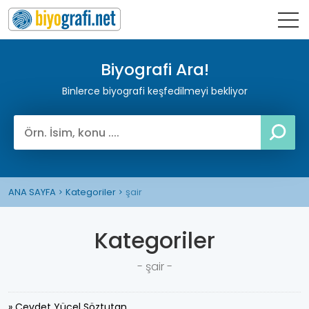
Biyografi Ara!
Binlerce biyografi keşfedilmeyi bekliyor
ANA SAYFA
Kategoriler
şair
Kategoriler
- şair -
» Cevdet Yücel Söztutan