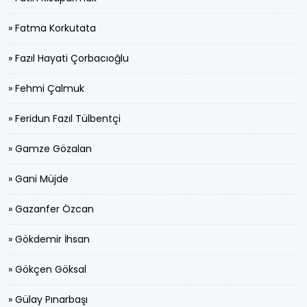
» Fatma Korkutata
» Fazıl Hayati Çorbacıoğlu
» Fehmi Çalmuk
» Feridun Fazıl Tülbentçi
» Gamze Gözalan
» Gani Müjde
» Gazanfer Özcan
» Gökdemir İhsan
» Gökçen Göksal
» Gülay Pınarbaşı