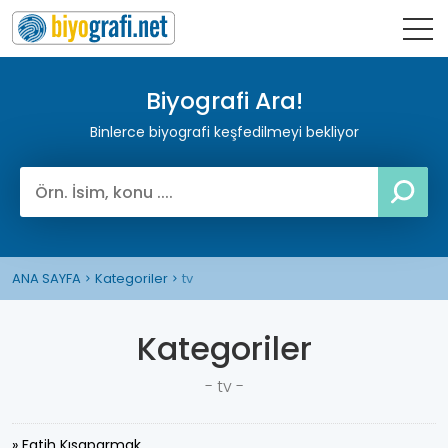
Biyografi Ara!
Binlerce biyografi keşfedilmeyi bekliyor
ANA SAYFA
Kategoriler
tv
Kategoriler
- tv -
» Fatih Kısaparmak