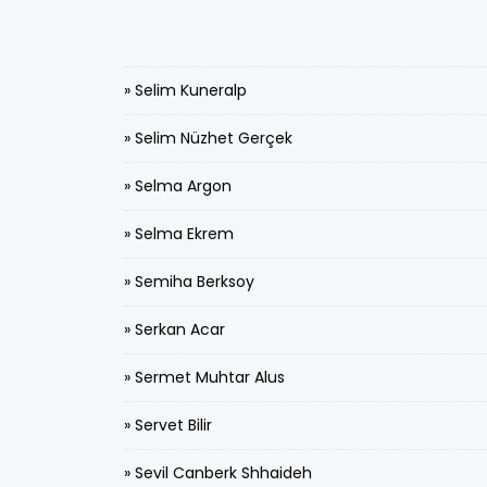
» Selim Kuneralp
» Selim Nüzhet Gerçek
» Selma Argon
» Selma Ekrem
» Semiha Berksoy
» Serkan Acar
» Sermet Muhtar Alus
» Servet Bilir
» Sevil Canberk Shhaideh