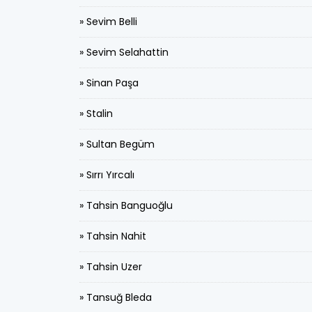
» Sevim Belli
» Sevim Selahattin
» Sinan Paşa
» Stalin
» Sultan Begüm
» Sırrı Yırcalı
» Tahsin Banguoğlu
» Tahsin Nahit
» Tahsin Uzer
» Tansuğ Bleda