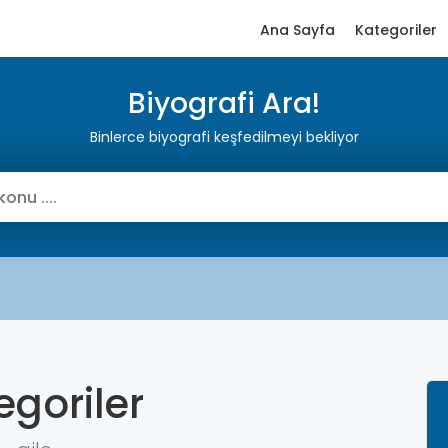
Ana Sayfa
Kategoriler
Biyografi Ara!
Binlerce biyografi keşfedilmeyi bekliyor
egoriler