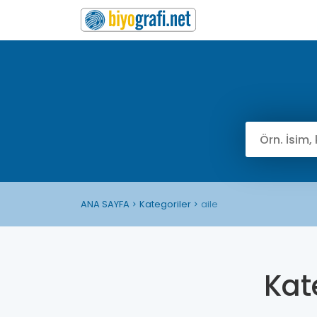
ANA SAYFA
Kategoriler
aile
Kat