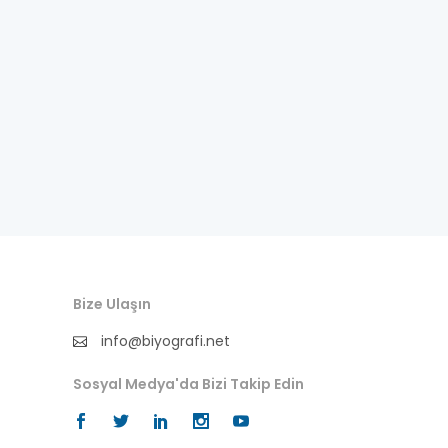
Bize Ulaşın
info@biyografi.net
Sosyal Medya'da Bizi Takip Edin