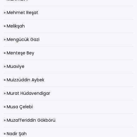
» Mehmet Reşat
» Melikşah
» Mengücük Gazi
» Menteşe Bey
» Muaviye
» Muizzüddin Aybek
» Murat Hüdavendigar
» Musa Çelebi
» Muzafferiddin Gökbörü
» Nadir Şah