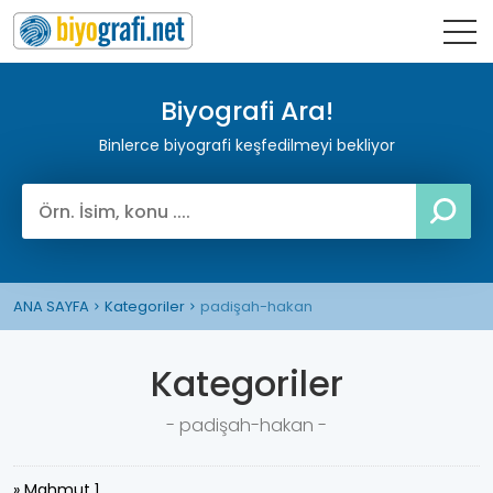
Biyografi Ara!
Binlerce biyografi keşfedilmeyi bekliyor
ANA SAYFA
Kategoriler
padişah-hakan
Kategoriler
- padişah-hakan -
» Mahmut 1