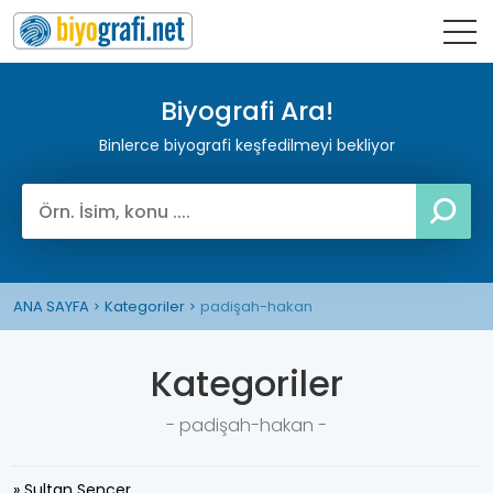
Biyografi Ara!
Binlerce biyografi keşfedilmeyi bekliyor
ANA SAYFA
Kategoriler
padişah-hakan
Kategoriler
- padişah-hakan -
» Sultan Sencer