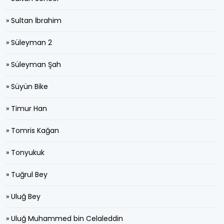
» Sultan İbrahim
» Süleyman 2
» Süleyman Şah
» Süyün Bike
» Timur Han
» Tomris Kağan
» Tonyukuk
» Tuğrul Bey
» Uluğ Bey
» Uluğ Muhammed bin Celaleddin