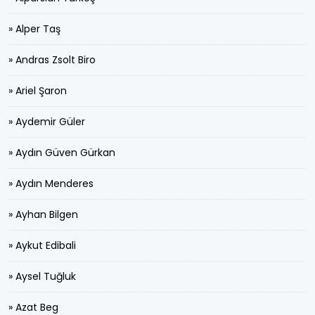
» Alper Taş
» Andras Zsolt Biro
» Ariel Şaron
» Aydemir Güler
» Aydın Güven Gürkan
» Aydın Menderes
» Ayhan Bilgen
» Aykut Edibali
» Aysel Tuğluk
» Azat Beg