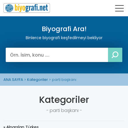
Biyografi Ara!
Binlerce biyografi keşfedilmeyi bekliyor
ANA SAYFA
Kategoriler
parti başkanı
Kategoriler
- parti başkanı -
» Alparslan Türkeş