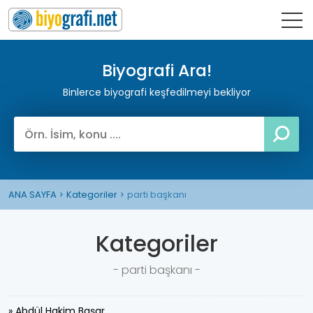
Biyografi Ara!
Binlerce biyografi keşfedilmeyi bekliyor
ANA SAYFA
Kategoriler
parti başkanı
Kategoriler
- parti başkanı -
» Abdül Hakim Başar