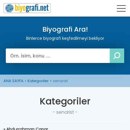
Biyografi Ara!
Binlerce biyografi keşfedilmeyi bekliyor
ANA SAYFA
Kategoriler
senarist
Kategoriler
- senarist -
» Abdurrahman Çapar