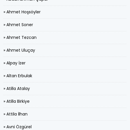
» Ahmet Hoşsöyler
» Ahmet Soner
» Ahmet Tezcan
» Ahmet Uluçay
» Alpay İzer
» Altan Erbulak
» Atilla Atalay
» Atilla Birkiye
» Attila İlhan
» Avni Özgürel