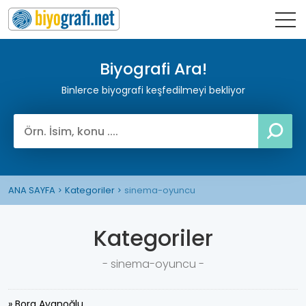
Biyografi Ara!
Binlerce biyografi keşfedilmeyi bekliyor
ANA SAYFA
Kategoriler
sinema-oyuncu
Kategoriler
- sinema-oyuncu -
» Bora Ayanoğlu