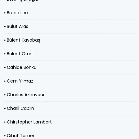
» Bruce Lee
» Bulut Aras
» Bülent Kayabaş
» Bülent Oran
» Cahide Sonku
» Cem Yılmaz
» Charles Aznavour
» Charli Caplin
» Chirstopher Lambert
» Cihat Tamer