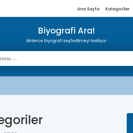
Ana Sayfa
Kategoriler
Biyografi Ara!
Binlerce biyografi keşfedilmeyi bekliyor
egoriler