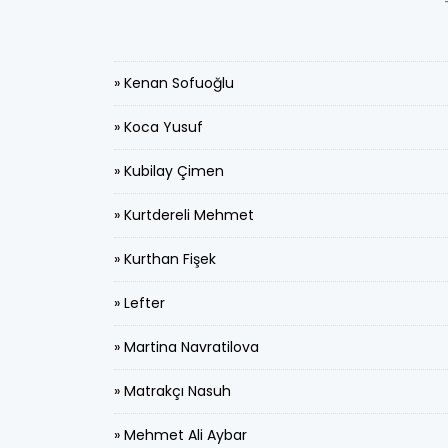
» Kenan Sofuoğlu
» Koca Yusuf
» Kubilay Çimen
» Kurtdereli Mehmet
» Kurthan Fişek
» Lefter
» Martina Navratilova
» Matrakçı Nasuh
» Mehmet Ali Aybar