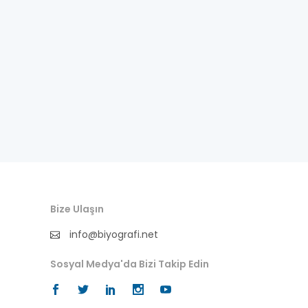
Bize Ulaşın
info@biyografi.net
Sosyal Medya'da Bizi Takip Edin