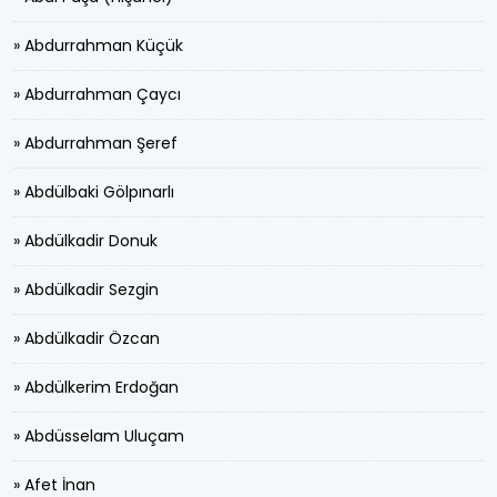
» Abdurrahman Küçük
» Abdurrahman Çaycı
» Abdurrahman Şeref
» Abdülbaki Gölpınarlı
» Abdülkadir Donuk
» Abdülkadir Sezgin
» Abdülkadir Özcan
» Abdülkerim Erdoğan
» Abdüsselam Uluçam
» Afet İnan