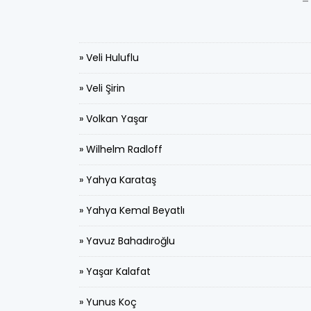
-
» Veli Huluflu
» Veli Şirin
» Volkan Yaşar
» Wilhelm Radloff
» Yahya Karataş
» Yahya Kemal Beyatlı
» Yavuz Bahadıroğlu
» Yaşar Kalafat
» Yunus Koç