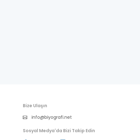
Bize Ulaşın
info@biyografi.net
Sosyal Medya'da Bizi Takip Edin