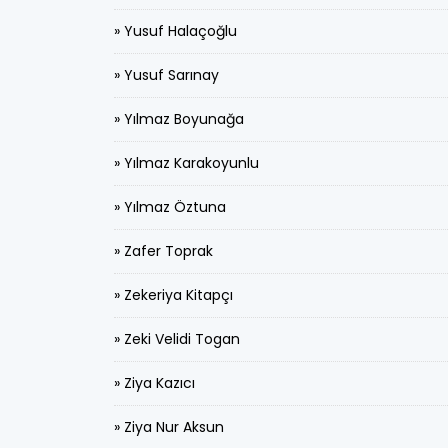
» Yusuf Halaçoğlu
» Yusuf Sarınay
» Yılmaz Boyunağa
» Yılmaz Karakoyunlu
» Yılmaz Öztuna
» Zafer Toprak
» Zekeriya Kitapçı
» Zeki Velidi Togan
» Ziya Kazıcı
» Ziya Nur Aksun