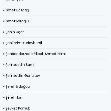
» İsmet Bozdağ
» İsmet Miroğlu
» Şahin Uçar
» Şahkerim Kudayberdi
» Şehbenderzade Filibeli Ahmet Hilmi
» Şemseddin Sami
» Şemsettin Günaltay
» Şeref Erdoğdu
» Şeref Han
» Şevket Pamuk