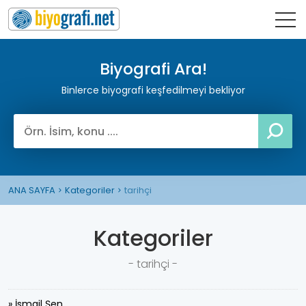
Biyografi Ara!
Binlerce biyografi keşfedilmeyi bekliyor
ANA SAYFA
Kategoriler
tarihçi
Kategoriler
- tarihçi -
» İsmail Şen