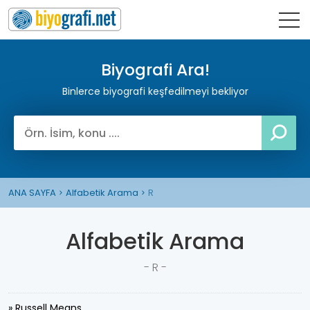
Biyografi Ara!
Binlerce biyografi keşfedilmeyi bekliyor
ANA SAYFA
Alfabetik Arama
R
Alfabetik Arama
- R -
» Russell Means