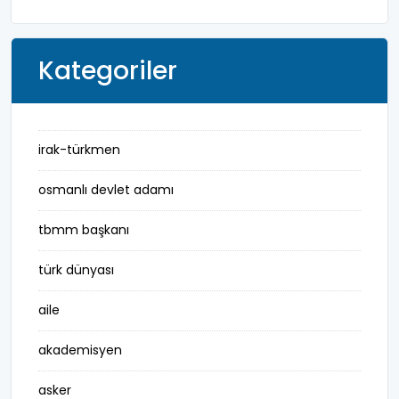
Kategoriler
irak-türkmen
osmanlı devlet adamı
tbmm başkanı
türk dünyası
aile
akademisyen
asker