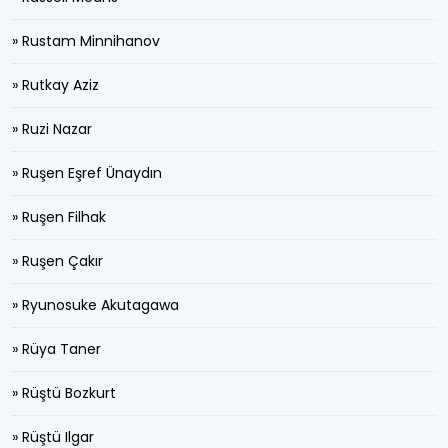
» Rustam Minnihanov
» Rutkay Aziz
» Ruzi Nazar
» Ruşen Eşref Ünaydın
» Ruşen Filhak
» Ruşen Çakır
» Ryunosuke Akutagawa
» Rüya Taner
» Rüştü Bozkurt
» Rüştü Ilgar