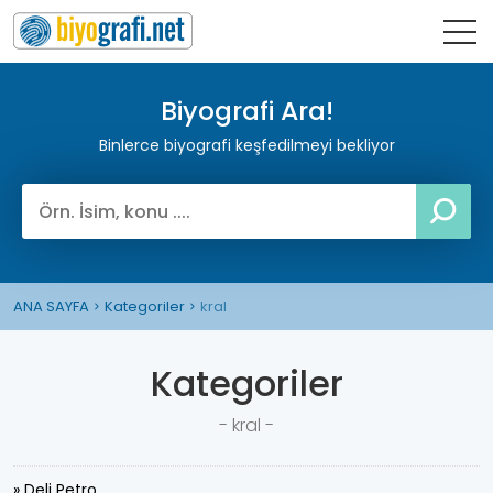
Biyografi Ara!
Binlerce biyografi keşfedilmeyi bekliyor
ANA SAYFA
Kategoriler
kral
Kategoriler
- kral -
» Deli Petro