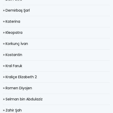
» Demirbaş Şarl
» Katerina
» Kleopatra
» Korkunç İvan
» Kostantin
» Kral Faruk
» Kraliçe Elizabeth 2
» Romen Diyojen
» Selman bin Abdulaziz
» Zahir Şah