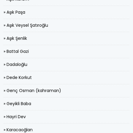
» Aşık Paşa
» Aşık Veysel Şatıroğlu
» Aşık Şenlik
» Battal Gazi
» Dadaloğlu
» Dede Korkut
» Genç Osman (kahraman)
» Geyikli Baba
» Hayri Dev
» Karacaoğlan