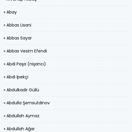
» Abay
» Abbas Lisani
» Abbas Sayar
» Abbas Vesim Efendi
» Abdi Paşa (nişancı)
» Abdi İpekçi
» Abdulkadir Güllü
» Abdulla Şemsutdinov
» Abdullah Aymaz
» Abdullah Ağar