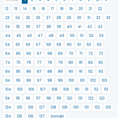
12
13
14
15
16
17
18
19
20
21
22
23
24
25
26
27
28
29
30
31
32
33
34
35
36
37
38
39
40
41
42
43
44
45
46
47
48
49
50
51
52
53
54
55
56
57
58
59
60
61
62
63
64
65
66
67
68
69
70
71
72
73
74
75
76
77
78
79
80
81
82
83
84
85
86
87
88
89
90
91
92
93
94
95
96
97
98
99
100
101
102
103
104
105
106
107
108
109
110
111
112
113
114
115
116
117
118
119
120
121
122
123
124
125
126
127
128
129
130
131
132
133
134
135
136
137
Sonraki