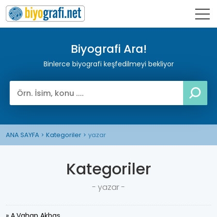
Biyografi Ara!
Binlerce biyografi keşfedilmeyi bekliyor
ANA SAYFA
Kategoriler
yazar
Kategoriler
- yazar -
» A.Vahap Akbaş