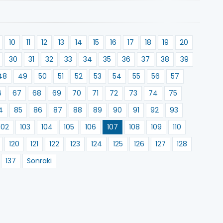
10
11
12
13
14
15
16
17
18
19
20
30
31
32
33
34
35
36
37
38
39
48
49
50
51
52
53
54
55
56
57
6
67
68
69
70
71
72
73
74
75
4
85
86
87
88
89
90
91
92
93
102
103
104
105
106
107
108
109
110
120
121
122
123
124
125
126
127
128
137
Sonraki