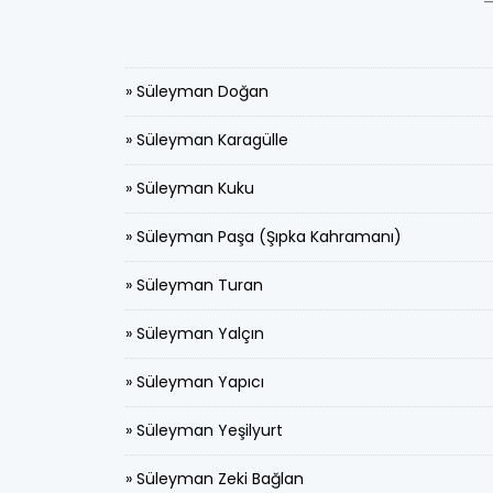
» Süleyman Doğan
» Süleyman Karagülle
» Süleyman Kuku
» Süleyman Paşa (Şıpka Kahramanı)
» Süleyman Turan
» Süleyman Yalçın
» Süleyman Yapıcı
» Süleyman Yeşilyurt
» Süleyman Zeki Bağlan