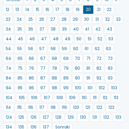
12
13
14
15
16
17
18
19
20
21
22
23
24
25
26
27
28
29
30
31
32
33
34
35
36
37
38
39
40
41
42
43
44
45
46
47
48
49
50
51
52
53
54
55
56
57
58
59
60
61
62
63
64
65
66
67
68
69
70
71
72
73
74
75
76
77
78
79
80
81
82
83
84
85
86
87
88
89
90
91
92
93
94
95
96
97
98
99
100
101
102
103
104
105
106
107
108
109
110
111
112
113
114
115
116
117
118
119
120
121
122
123
124
125
126
127
128
129
130
131
132
133
134
135
136
137
Sonraki