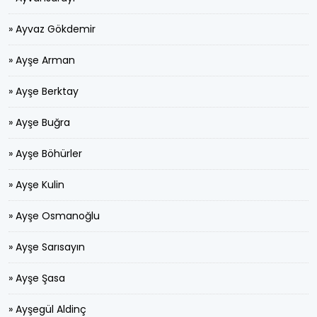
» Ayvaz Gökdemir
» Ayşe Arman
» Ayşe Berktay
» Ayşe Buğra
» Ayşe Böhürler
» Ayşe Kulin
» Ayşe Osmanoğlu
» Ayşe Sarısayın
» Ayşe Şasa
» Ayşegül Aldinç