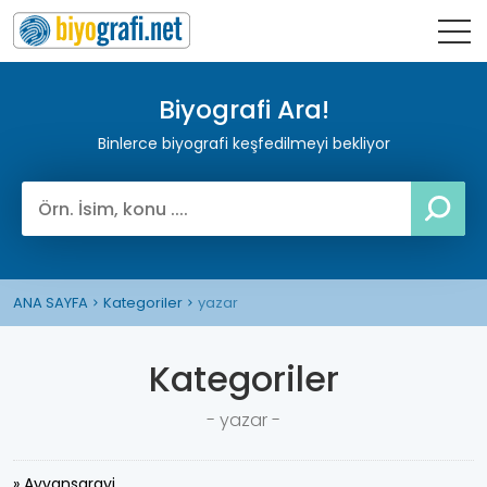
Biyografi Ara!
Binlerce biyografi keşfedilmeyi bekliyor
ANA SAYFA
Kategoriler
yazar
Kategoriler
- yazar -
» Ayvansarayi