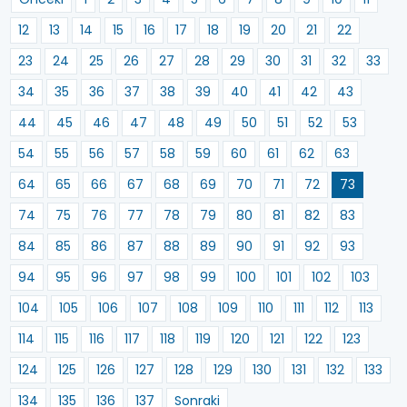
12
13
14
15
16
17
18
19
20
21
22
23
24
25
26
27
28
29
30
31
32
33
34
35
36
37
38
39
40
41
42
43
44
45
46
47
48
49
50
51
52
53
54
55
56
57
58
59
60
61
62
63
64
65
66
67
68
69
70
71
72
73
74
75
76
77
78
79
80
81
82
83
84
85
86
87
88
89
90
91
92
93
94
95
96
97
98
99
100
101
102
103
104
105
106
107
108
109
110
111
112
113
114
115
116
117
118
119
120
121
122
123
124
125
126
127
128
129
130
131
132
133
134
135
136
137
Sonraki