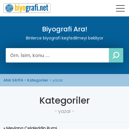
Biyografi Ara!
Binlerce biyografi keşfedilmeyi bekliyor
ANA SAYFA
Kategoriler
yazar
Kategoriler
- yazar -
» Mevlana Celaleddin Rumi