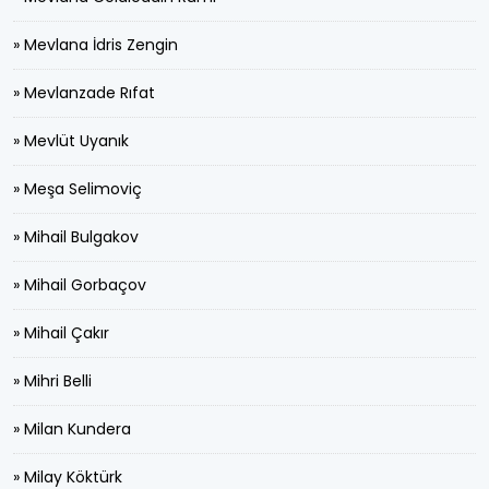
» Mevlana İdris Zengin
» Mevlanzade Rıfat
» Mevlüt Uyanık
» Meşa Selimoviç
» Mihail Bulgakov
» Mihail Gorbaçov
» Mihail Çakır
» Mihri Belli
» Milan Kundera
» Milay Köktürk