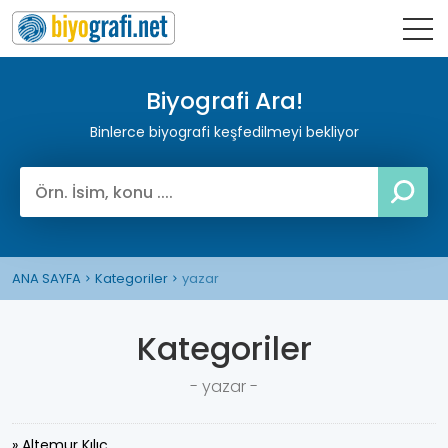
Biyografi Ara!
Binlerce biyografi keşfedilmeyi bekliyor
ANA SAYFA
Kategoriler
yazar
Kategoriler
- yazar -
» Altemur Kılıç