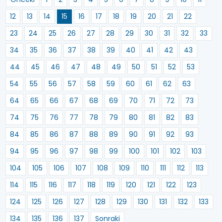
12
13
14
15
16
17
18
19
20
21
22
23
24
25
26
27
28
29
30
31
32
33
34
35
36
37
38
39
40
41
42
43
44
45
46
47
48
49
50
51
52
53
54
55
56
57
58
59
60
61
62
63
64
65
66
67
68
69
70
71
72
73
74
75
76
77
78
79
80
81
82
83
84
85
86
87
88
89
90
91
92
93
94
95
96
97
98
99
100
101
102
103
104
105
106
107
108
109
110
111
112
113
114
115
116
117
118
119
120
121
122
123
124
125
126
127
128
129
130
131
132
133
134
135
136
137
Sonraki