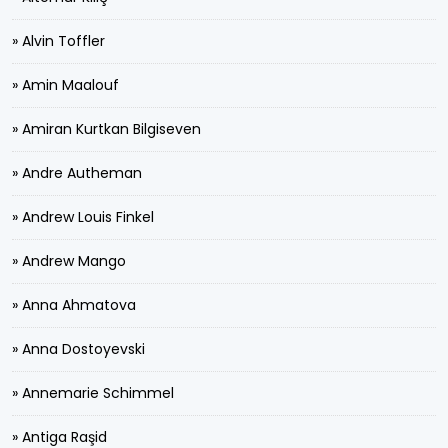
» Alvin Toffler
» Amin Maalouf
» Amiran Kurtkan Bilgiseven
» Andre Autheman
» Andrew Louis Finkel
» Andrew Mango
» Anna Ahmatova
» Anna Dostoyevski
» Annemarie Schimmel
» Antiga Raşid