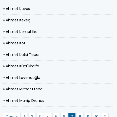
» Ahmet Kavas
» Ahmet Kekeç
» Ahmet Kemal İlkul
» Ahmet Kot
» Ahmet Kutsi Tecer
» Ahmet Küçükkalfa
» Ahmet Levendoğlu
» Ahmet Mithat Efendi
» Ahmet Muhip Dranas
Önceki
1
2
3
4
5
6
7
8
9
10
11