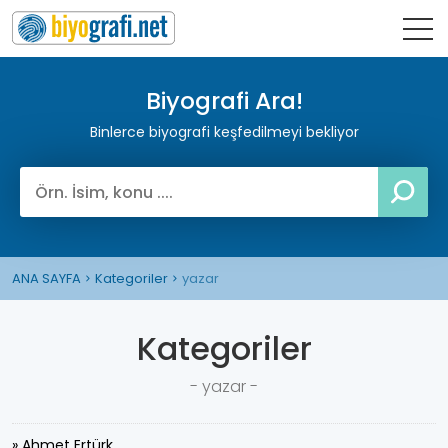
Biyografi Ara!
Binlerce biyografi keşfedilmeyi bekliyor
ANA SAYFA
Kategoriler
yazar
Kategoriler
- yazar -
» Ahmet Ertürk