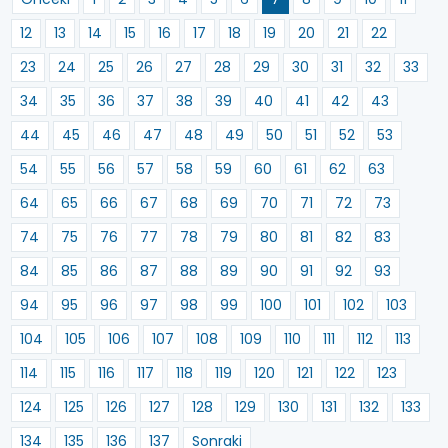
12
13
14
15
16
17
18
19
20
21
22
23
24
25
26
27
28
29
30
31
32
33
34
35
36
37
38
39
40
41
42
43
44
45
46
47
48
49
50
51
52
53
54
55
56
57
58
59
60
61
62
63
64
65
66
67
68
69
70
71
72
73
74
75
76
77
78
79
80
81
82
83
84
85
86
87
88
89
90
91
92
93
94
95
96
97
98
99
100
101
102
103
104
105
106
107
108
109
110
111
112
113
114
115
116
117
118
119
120
121
122
123
124
125
126
127
128
129
130
131
132
133
134
135
136
137
Sonraki