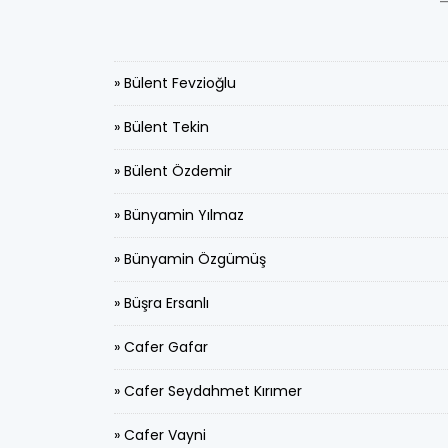
» Bülent Fevzioğlu
» Bülent Tekin
» Bülent Özdemir
» Bünyamin Yılmaz
» Bünyamin Özgümüş
» Büşra Ersanlı
» Cafer Gafar
» Cafer Seydahmet Kırımer
» Cafer Vayni