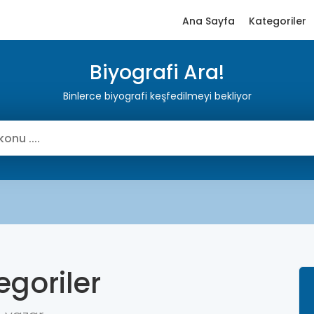
Ana Sayfa
Kategoriler
Biyografi Ara!
Binlerce biyografi keşfedilmeyi bekliyor
egoriler