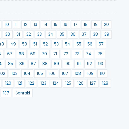
10
11
12
13
14
15
16
17
18
19
20
30
31
32
33
34
35
36
37
38
39
48
49
50
51
52
53
54
55
56
57
6
67
68
69
70
71
72
73
74
75
4
85
86
87
88
89
90
91
92
93
102
103
104
105
106
107
108
109
110
120
121
122
123
124
125
126
127
128
137
Sonraki