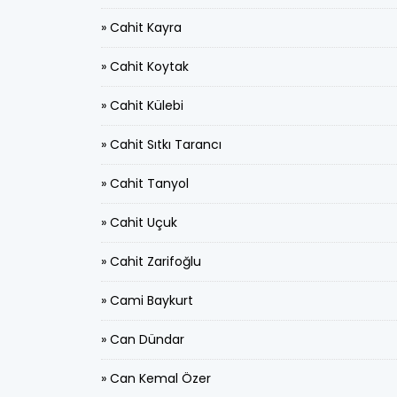
» Cahit Kayra
» Cahit Koytak
» Cahit Külebi
» Cahit Sıtkı Tarancı
» Cahit Tanyol
» Cahit Uçuk
» Cahit Zarifoğlu
» Cami Baykurt
» Can Dündar
» Can Kemal Özer