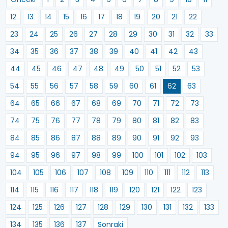
12
13
14
15
16
17
18
19
20
21
22
23
24
25
26
27
28
29
30
31
32
33
34
35
36
37
38
39
40
41
42
43
44
45
46
47
48
49
50
51
52
53
54
55
56
57
58
59
60
61
62
63
64
65
66
67
68
69
70
71
72
73
74
75
76
77
78
79
80
81
82
83
84
85
86
87
88
89
90
91
92
93
94
95
96
97
98
99
100
101
102
103
104
105
106
107
108
109
110
111
112
113
114
115
116
117
118
119
120
121
122
123
124
125
126
127
128
129
130
131
132
133
134
135
136
137
Sonraki