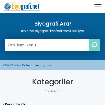
Biyografi Ara!
Binlerce biyografi keşfedilmeyi bekliyor
ANA SAYFA
Kategoriler
yazar
Kategoriler
- yazar -
» Kenan Eroğlu