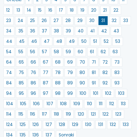
12
13
14
15
16
17
18
19
20
21
22
23
24
25
26
27
28
29
30
31
32
33
34
35
36
37
38
39
40
41
42
43
44
45
46
47
48
49
50
51
52
53
54
55
56
57
58
59
60
61
62
63
64
65
66
67
68
69
70
71
72
73
74
75
76
77
78
79
80
81
82
83
84
85
86
87
88
89
90
91
92
93
94
95
96
97
98
99
100
101
102
103
104
105
106
107
108
109
110
111
112
113
114
115
116
117
118
119
120
121
122
123
124
125
126
127
128
129
130
131
132
133
134
135
136
137
Sonraki