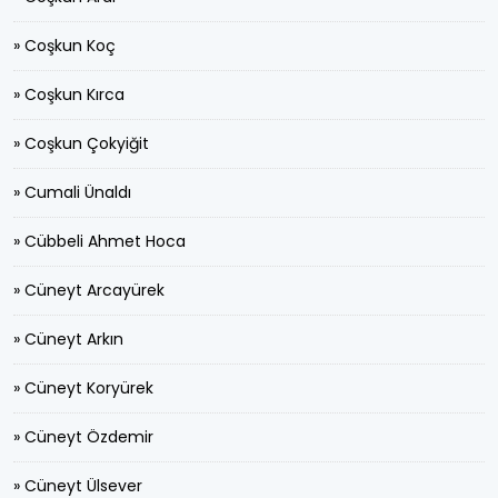
» Coşkun Koç
» Coşkun Kırca
» Coşkun Çokyiğit
» Cumali Ünaldı
» Cübbeli Ahmet Hoca
» Cüneyt Arcayürek
» Cüneyt Arkın
» Cüneyt Koryürek
» Cüneyt Özdemir
» Cüneyt Ülsever