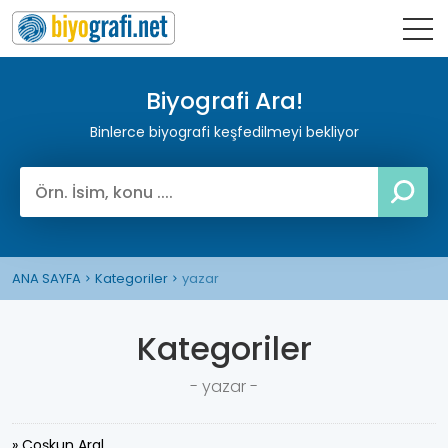
Biyografi Ara!
Binlerce biyografi keşfedilmeyi bekliyor
ANA SAYFA
Kategoriler
yazar
Kategoriler
- yazar -
» Coşkun Aral