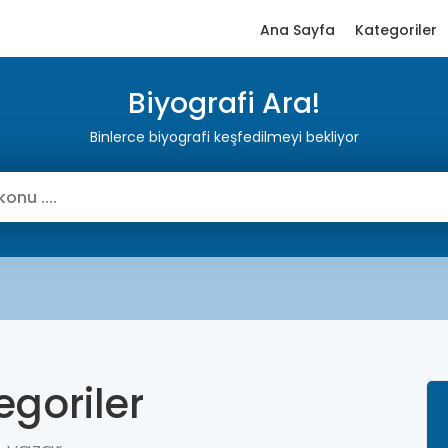
Ana Sayfa
Kategoriler
Biyografi Ara!
Binlerce biyografi keşfedilmeyi bekliyor
egoriler