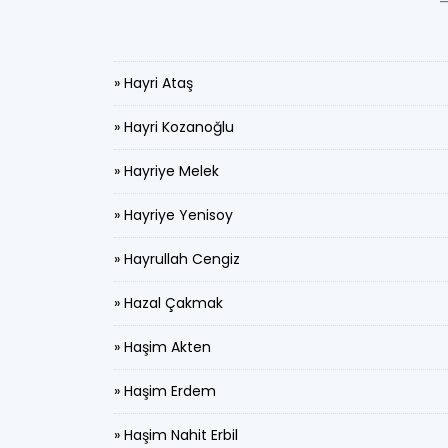
» Hayri Ataş
» Hayri Kozanoğlu
» Hayriye Melek
» Hayriye Yenisoy
» Hayrullah Cengiz
» Hazal Çakmak
» Haşim Akten
» Haşim Erdem
» Haşim Nahit Erbil