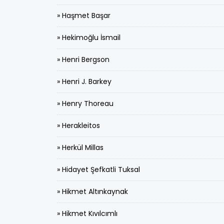
» Haşmet Başar
» Hekimoğlu İsmail
» Henri Bergson
» Henri J. Barkey
» Henry Thoreau
» Herakleitos
» Herkül Millas
» Hidayet Şefkatli Tuksal
» Hikmet Altınkaynak
» Hikmet Kıvılcımlı