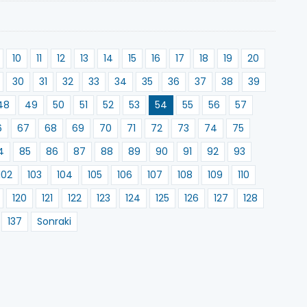
10
11
12
13
14
15
16
17
18
19
20
30
31
32
33
34
35
36
37
38
39
48
49
50
51
52
53
54
55
56
57
6
67
68
69
70
71
72
73
74
75
4
85
86
87
88
89
90
91
92
93
102
103
104
105
106
107
108
109
110
120
121
122
123
124
125
126
127
128
137
Sonraki