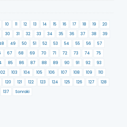
10
11
12
13
14
15
16
17
18
19
20
30
31
32
33
34
35
36
37
38
39
48
49
50
51
52
53
54
55
56
57
6
67
68
69
70
71
72
73
74
75
4
85
86
87
88
89
90
91
92
93
102
103
104
105
106
107
108
109
110
120
121
122
123
124
125
126
127
128
137
Sonraki