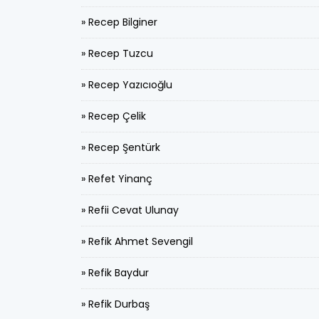
» Recep Bilginer
» Recep Tuzcu
» Recep Yazıcıoğlu
» Recep Çelik
» Recep Şentürk
» Refet Yinanç
» Refii Cevat Ulunay
» Refik Ahmet Sevengil
» Refik Baydur
» Refik Durbaş