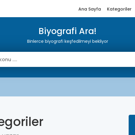
Ana Sayfa
Kategoriler
Biyografi Ara!
Binlerce biyografi keşfedilmeyi bekliyor
egoriler