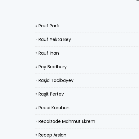
» Rauf Parfı
» Rauf Yekta Bey
» Rauf İnan
» Ray Bradbury
» Raşid Tacibayev
» Raşit Pertev
» Recai Karahan
» Recaizade Mahmut Ekrem
» Recep Arslan