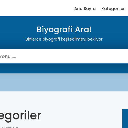
Ana Sayfa
Kategoriler
Biyografi Ara!
Binlerce biyografi keşfedilmeyi bekliyor
egoriler