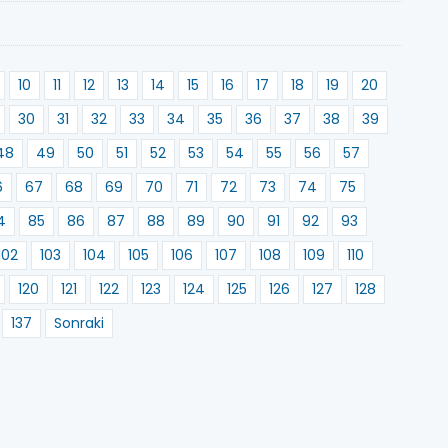
10
11
12
13
14
15
16
17
18
19
20
30
31
32
33
34
35
36
37
38
39
48
49
50
51
52
53
54
55
56
57
6
67
68
69
70
71
72
73
74
75
4
85
86
87
88
89
90
91
92
93
102
103
104
105
106
107
108
109
110
120
121
122
123
124
125
126
127
128
137
Sonraki