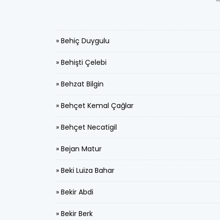
» Behiç Duygulu
» Behişti Çelebi
» Behzat Bilgin
» Behçet Kemal Çağlar
» Behçet Necatigil
» Bejan Matur
» Beki Luiza Bahar
» Bekir Abdi
» Bekir Berk