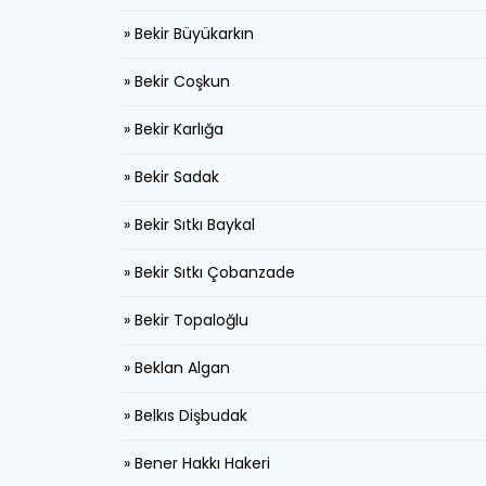
» Bekir Büyükarkın
» Bekir Coşkun
» Bekir Karlığa
» Bekir Sadak
» Bekir Sıtkı Baykal
» Bekir Sıtkı Çobanzade
» Bekir Topaloğlu
» Beklan Algan
» Belkıs Dişbudak
» Bener Hakkı Hakeri