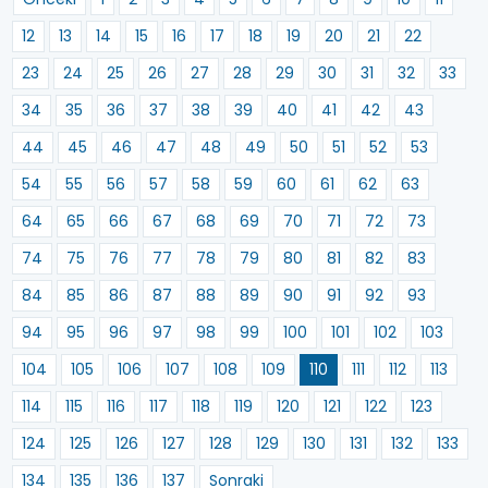
12
13
14
15
16
17
18
19
20
21
22
23
24
25
26
27
28
29
30
31
32
33
34
35
36
37
38
39
40
41
42
43
44
45
46
47
48
49
50
51
52
53
54
55
56
57
58
59
60
61
62
63
64
65
66
67
68
69
70
71
72
73
74
75
76
77
78
79
80
81
82
83
84
85
86
87
88
89
90
91
92
93
94
95
96
97
98
99
100
101
102
103
104
105
106
107
108
109
110
111
112
113
114
115
116
117
118
119
120
121
122
123
124
125
126
127
128
129
130
131
132
133
134
135
136
137
Sonraki