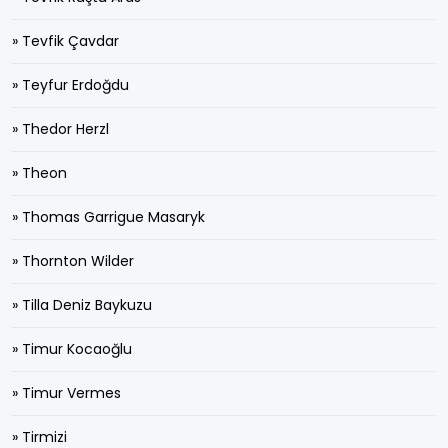
» Tevfik Çavdar
» Teyfur Erdoğdu
» Thedor Herzl
» Theon
» Thomas Garrigue Masaryk
» Thornton Wilder
» Tilla Deniz Baykuzu
» Timur Kocaoğlu
» Timur Vermes
» Tirmizi