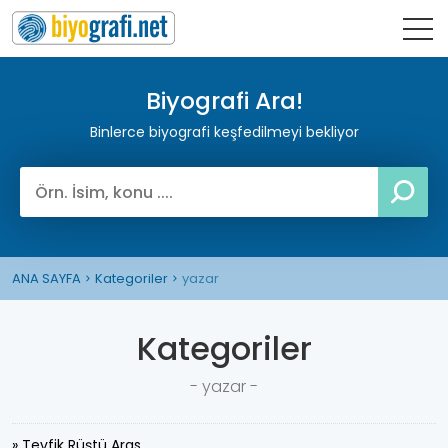
Biyografi Ara!
Binlerce biyografi keşfedilmeyi bekliyor
ANA SAYFA
Kategoriler
yazar
Kategoriler
- yazar -
» Tevfik Rüştü Aras