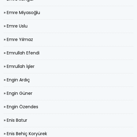
» Emre Miyasoğlu
» Emre Uslu
» Emre Yılmaz
» Emrullah Efendi
» Emrullah İşler
» Engin Ardıç
» Engin Güner
» Engin Özendes
» Enis Batur
» Enis Behiç Koryürek