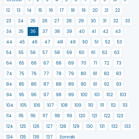
12
13
14
15
16
17
18
19
20
21
22
23
24
25
26
27
28
29
30
31
32
33
34
35
36
37
38
39
40
41
42
43
44
45
46
47
48
49
50
51
52
53
54
55
56
57
58
59
60
61
62
63
64
65
66
67
68
69
70
71
72
73
74
75
76
77
78
79
80
81
82
83
84
85
86
87
88
89
90
91
92
93
94
95
96
97
98
99
100
101
102
103
104
105
106
107
108
109
110
111
112
113
114
115
116
117
118
119
120
121
122
123
124
125
126
127
128
129
130
131
132
133
134
135
136
137
Sonraki