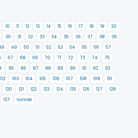
10
11
12
13
14
15
16
17
18
19
20
30
31
32
33
34
35
36
37
38
39
48
49
50
51
52
53
54
55
56
57
6
67
68
69
70
71
72
73
74
75
4
85
86
87
88
89
90
91
92
93
102
103
104
105
106
107
108
109
110
120
121
122
123
124
125
126
127
128
137
Sonraki