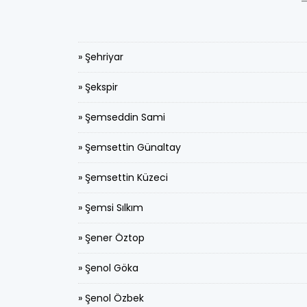
» Şehriyar
» Şekspir
» Şemseddin Sami
» Şemsettin Günaltay
» Şemsettin Küzeci
» Şemsi Sılkım
» Şener Öztop
» Şenol Göka
» Şenol Özbek