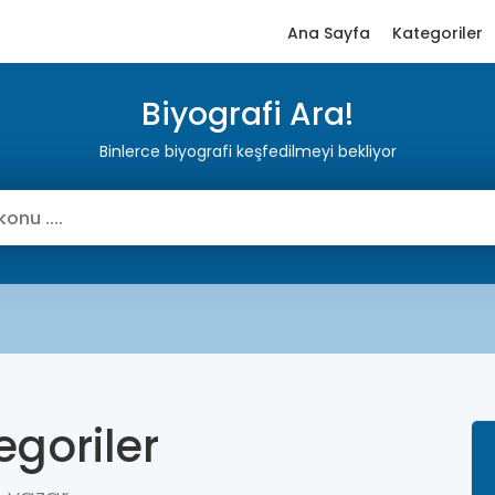
Ana Sayfa
Kategoriler
Biyografi Ara!
Binlerce biyografi keşfedilmeyi bekliyor
egoriler