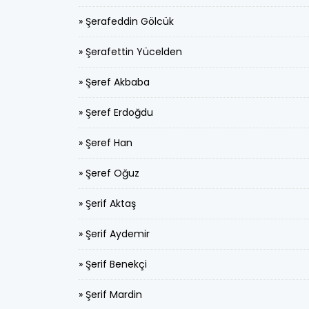
» Şerafeddin Gölcük
» Şerafettin Yücelden
» Şeref Akbaba
» Şeref Erdoğdu
» Şeref Han
» Şeref Oğuz
» Şerif Aktaş
» Şerif Aydemir
» Şerif Benekçi
» Şerif Mardin