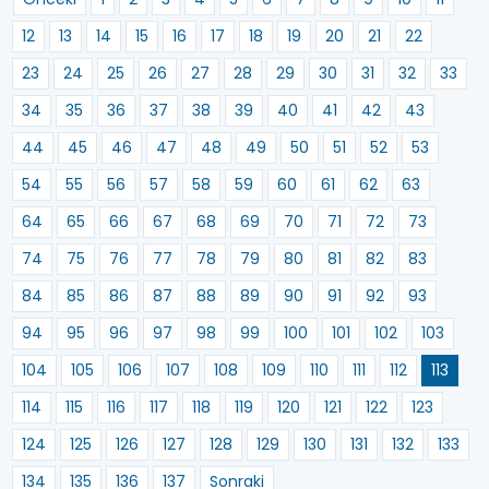
12
13
14
15
16
17
18
19
20
21
22
23
24
25
26
27
28
29
30
31
32
33
34
35
36
37
38
39
40
41
42
43
44
45
46
47
48
49
50
51
52
53
54
55
56
57
58
59
60
61
62
63
64
65
66
67
68
69
70
71
72
73
74
75
76
77
78
79
80
81
82
83
84
85
86
87
88
89
90
91
92
93
94
95
96
97
98
99
100
101
102
103
104
105
106
107
108
109
110
111
112
113
114
115
116
117
118
119
120
121
122
123
124
125
126
127
128
129
130
131
132
133
134
135
136
137
Sonraki