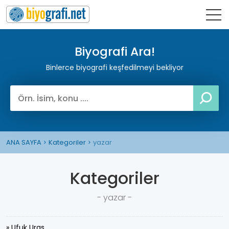
Biyografi Ara!
Binlerce biyografi keşfedilmeyi bekliyor
ANA SAYFA
Kategoriler
yazar
Kategoriler
- yazar -
» Ufuk Uras