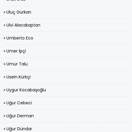
» Uluç Gürkan
» Ulvi Alacakaptan
» Umberto Eco
» Umer İpçi
» Umur Talu
» Usein Kürkçi
» Uygur Kocabaşoğlu
» Uğur Cebeci
» Uğur Derman
» Uğur Dündar