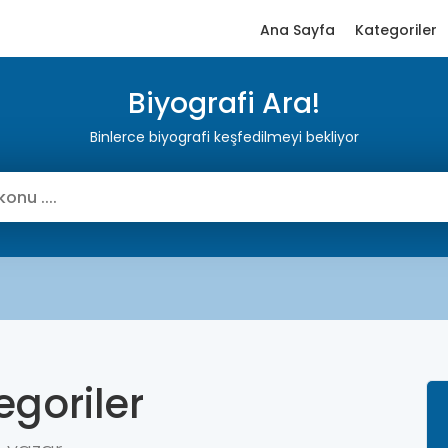
Ana Sayfa
Kategoriler
Biyografi Ara!
Binlerce biyografi keşfedilmeyi bekliyor
egoriler