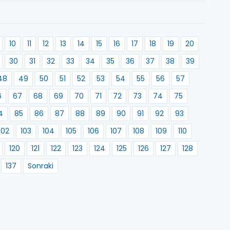
10
11
12
13
14
15
16
17
18
19
20
30
31
32
33
34
35
36
37
38
39
48
49
50
51
52
53
54
55
56
57
6
67
68
69
70
71
72
73
74
75
4
85
86
87
88
89
90
91
92
93
102
103
104
105
106
107
108
109
110
120
121
122
123
124
125
126
127
128
137
Sonraki