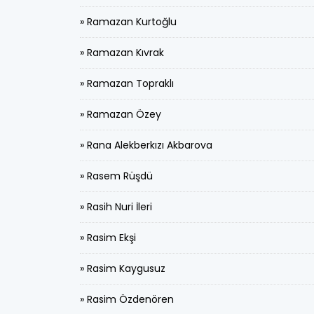
» Ramazan Kurtoğlu
» Ramazan Kıvrak
» Ramazan Topraklı
» Ramazan Özey
» Rana Alekberkızı Akbarova
» Rasem Rüşdü
» Rasih Nuri İleri
» Rasim Ekşi
» Rasim Kaygusuz
» Rasim Özdenören