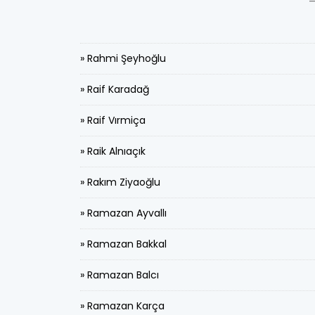
» Rahmi Şeyhoğlu
» Raif Karadağ
» Raif Vırmiça
» Raik Alnıaçık
» Rakım Ziyaoğlu
» Ramazan Ayvallı
» Ramazan Bakkal
» Ramazan Balcı
» Ramazan Karça