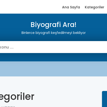
Ana Sayfa
Kategoriler
Biyografi Ara!
Binlerce biyografi keşfedilmeyi bekliyor
egoriler